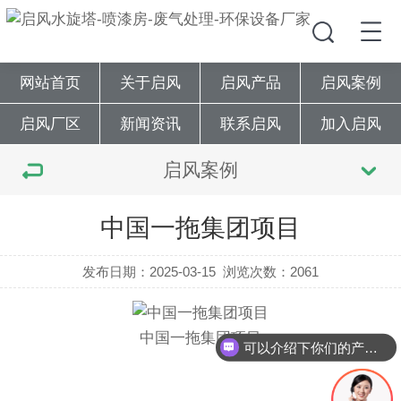
网站首页
关于启风
启风产品
启风案例
启风厂区
新闻资讯
联系启风
加入启风
启风案例
中国一拖集团项目
发布日期：2025-03-15
浏览次数：2061
中国一拖集团项目
可以介绍下你们的产品么