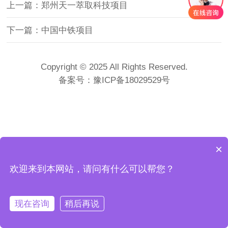
上一篇：郑州天一萃取科技项目
下一篇：中国中铁项目
Copyright © 2025 All Rights Reserved.
备案号：
豫ICP备18029529号
×
欢迎来到本网站，请问有什么可以帮您？
现在咨询
稍后再说
<