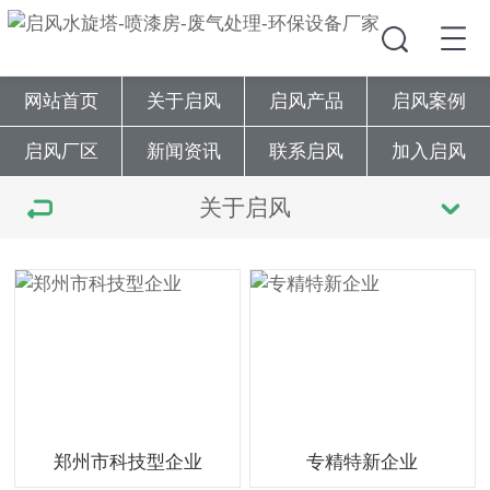
网站首页
关于启风
启风产品
启风案例
启风厂区
新闻资讯
联系启风
加入启风
关于启风
郑州市科技型企业
专精特新企业