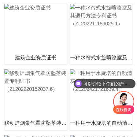
建筑企业资质证书
一种水帘式水旋喷漆室及其适用方法专利证书（ZL202211189025.1）
可以介绍下你们的产品么
移动焊烟集气罩防坠落装置专利证书（ZL202220152037.6）
一种用于水旋塔的自动清灰装置专利证书（ZL202421721639.4）