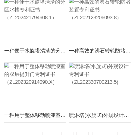
一种便于水旋塔清渣的分区水槽专利证书（ZL202421794608.1）
一种高效的沸石转轮防堵装置专利证书（ZL202123206093.8）
一种用于整体移动喷漆室的双层提升门专利证书（ZL202320914090.X）
喷淋塔(水旋式)外观设计专利证书（ZL202330700213.5)