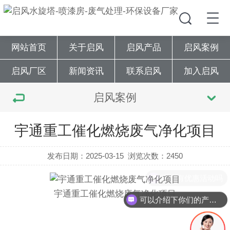
网站首页
关于启风
启风产品
启风案例
启风厂区
新闻资讯
联系启风
加入启风
启风案例
宇通重工催化燃烧废气净化项目
发布日期：2025-03-15
浏览次数：2450
现在有优惠活动吗
宇通重工催化燃烧废气净化项目
可以介绍下你们的产品么